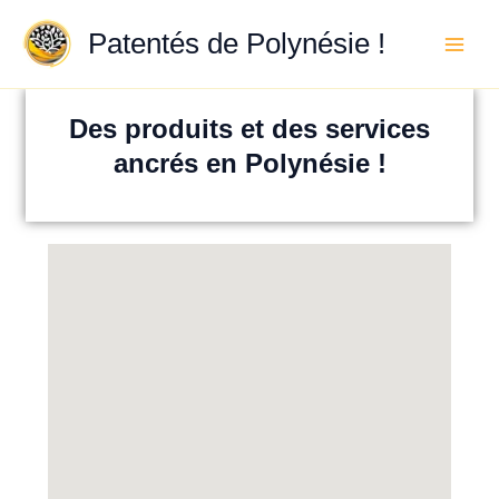
Aller
au
Patentés de Polynésie !
contenu
Des produits et des services
ancrés en Polynésie !