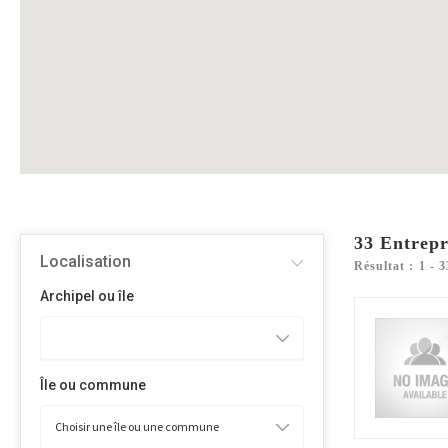
33
Entrepr
Localisation
Résultat : 1 - 
Archipel ou île
Île ou commune