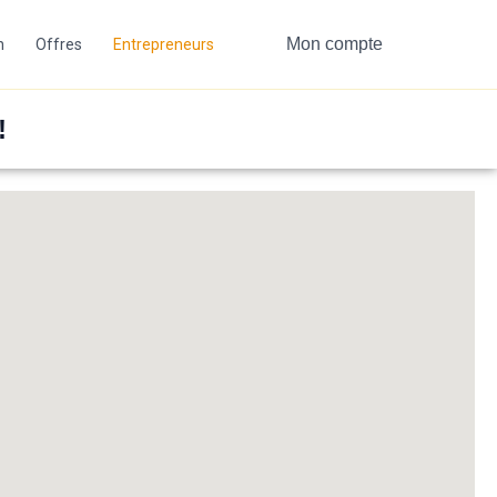
Mon compte
n
Offres
Entrepreneurs
!