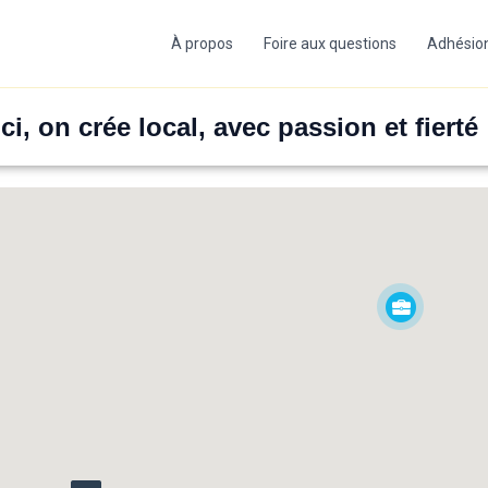
À propos
Foire aux questions
Adhésio
Ici, on crée local, avec passion et fierté 