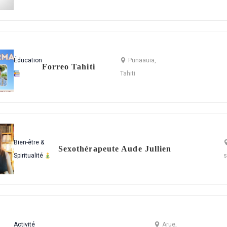
Éducation
Punaauia,
Forreo Tahiti
Tahiti
Bien-être &
Sexothérapeute Aude Jullien
Spiritualité
s
Activité
Arue,