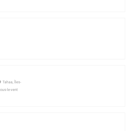
Tahaa, Îles-
ous-le-vent