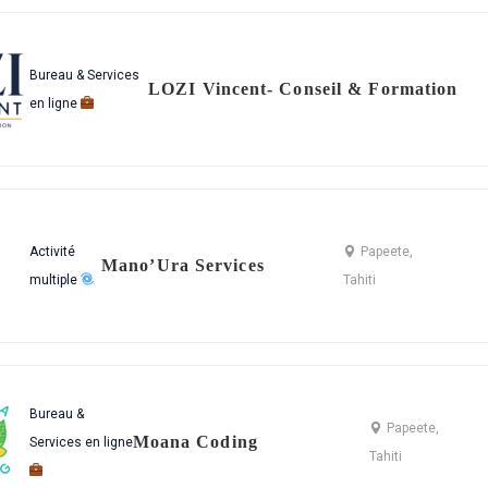
Bureau & Services
LOZI Vincent- Conseil & Formation
en ligne
Activité
Papeete,
Mano’Ura Services
multiple
Tahiti
Bureau &
Papeete,
Moana Coding
Services en ligne
Tahiti