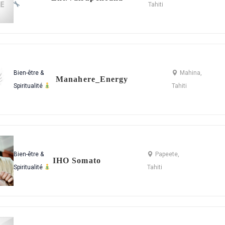
Tahiti
Bien-être &
Mahina,
Manahere_Energy
Spiritualité
Tahiti
Bien-être &
Papeete,
IHO Somato
Spiritualité
Tahiti