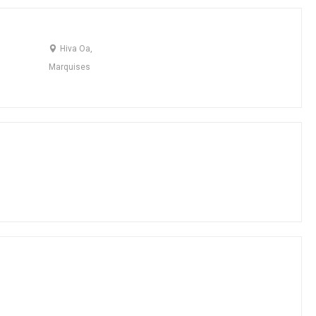
Hiva Oa,
Marquises