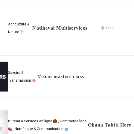
Agriculture &
Natihevai Multiservices
Tahiti
Nature
Savoirs &
Vision masters class
Transmission
Bureau & Services en ligne
,
Commerce local
Ohana Tahiti Here
,
Numérique & Communication