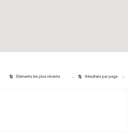
Éléments les plus récents
Résultats par page