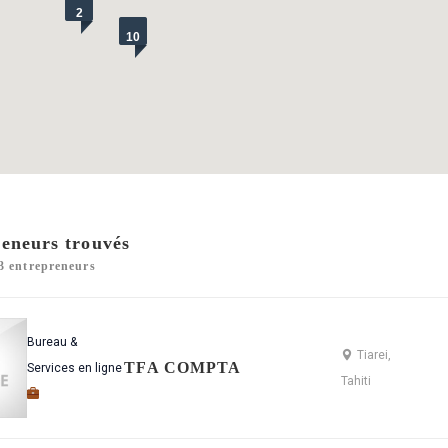
2
10
eneurs trouvés
33 entrepreneurs
Bureau &
Tiarei,
TFA COMPTA
Services en ligne
Tahiti