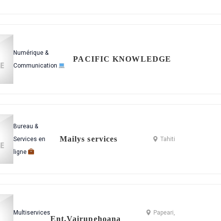
Numérique &
PACIFIC KNOWLEDGE
Communication
Bureau &
Mailys services
Services en
Tahiti
ligne
Multiservices
Papeari,
Ent.Vairupehoana