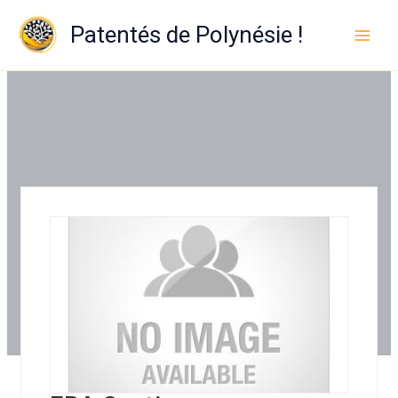
Aller
au
Patentés de Polynésie !
contenu