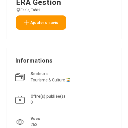
ERA Gestion
Faa'a, Tahiti
Voir sur la carte
Ajouter un avis
Informations
Secteurs
Tourisme & Culture
Offre(s) publiée(s)
0
Vues
263