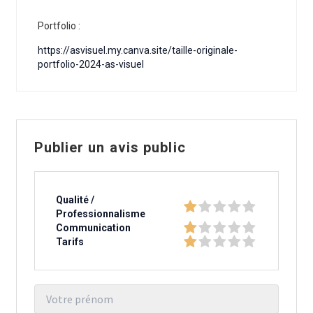
Portfolio :
https://asvisuel.my.canva.site/taille-originale-
portfolio-2024-as-visuel
Publier un avis public
Qualité /
Professionnalisme
Communication
Tarifs