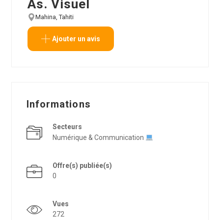
As. Visuel
Mahina, Tahiti
Voir sur la carte
Ajouter un avis
Informations
Secteurs
Numérique & Communication
Offre(s) publiée(s)
0
Vues
272