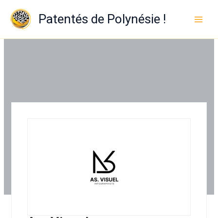
Aller
au
Patentés de Polynésie !
contenu